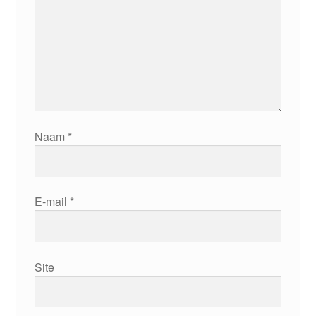
Naam
*
E-mail
*
Site