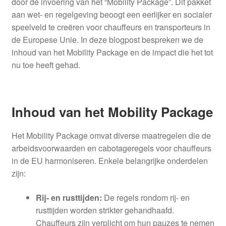
door de invoering van het “Mobility Package”. Dit pakket
aan wet- en regelgeving beoogt een eerlijker en socialer
speelveld te creëren voor chauffeurs en transporteurs in
de Europese Unie. In deze blogpost bespreken we de
inhoud van het Mobility Package en de impact die het tot
nu toe heeft gehad.
Inhoud van het Mobility Package
Het Mobility Package omvat diverse maatregelen die de
arbeidsvoorwaarden en cabotageregels voor chauffeurs
in de EU harmoniseren. Enkele belangrijke onderdelen
zijn:
Rij- en rusttijden:
De regels rondom rij- en
rusttijden worden strikter gehandhaafd.
Chauffeurs zijn verplicht om hun pauzes te nemen