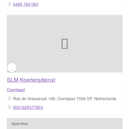
0495 769 063
SLM Koeriersdienst
Overijssel
Rob de Vriesstraat 189, Overijssel 7558 SP, Netherlands
0031625377823
Open Now