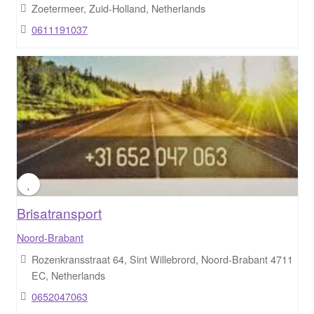
Zoetermeer, Zuid-Holland, Netherlands
0611191037
Open Now
Brisatransport
Noord-Brabant
Rozenkransstraat 64, Sint Willebrord, Noord-Brabant 4711
EC, Netherlands
0652047063