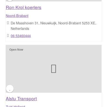
Ron Krol koeriers
Noord-Brabant
De Maashoven 31, Nieuwkuijk, Noord-Brabant 5253 XE,
Netherlands
06 53460444
Open Now
Alstu Transport
Zuid-Holland