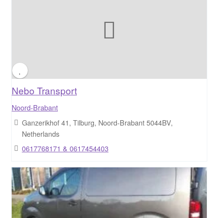
Nebo Transport
Noord-Brabant
Ganzerikhof 41, Tilburg, Noord-Brabant 5044BV,
Netherlands
0617768171 & 0617454403