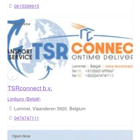
0615399915
Open Now
TSRconnect b.v.
Limburg (België)
Lommel, Vlaanderen 3920, Belgium
0474747111
Open Now