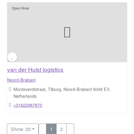
Open Now
van der Hulst logistics
Noord-Brabant
Monteverdistraat, Tilburg, Noord-Brabant 5049 EV,
Netherlands
+31622987870
Show: 20
1
2