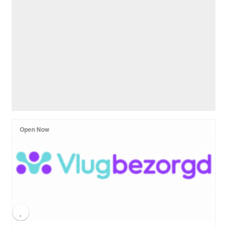
Open Now