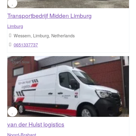
Transportbedrijf Midden Limburg
Limburg
Wessem, Limburg, Netherlands
0651337737
Open Now
van der Hulst logistics
Noord-Brabant