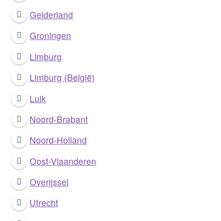
Login or Register
Gelderland
Groningen
Provincies
Limburg
Limburg (België)
Luik
Noord-Brabant
Noord-Holland
Oost-Vlaanderen
Overijssel
Utrecht