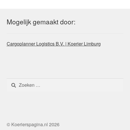
Mogelijk gemaakt door:
Cargoplanner Logistics B.V. | Koerier Limburg
Zoeken
naar:
© Koerierspagina.nl 2026