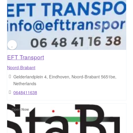
EFT Transport
Noord-Brabant
Gelderlandplein 4, Eindhoven, Noord-Brabant 5651be,
Netherlands
0648411638
Open Now