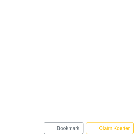
Bookmark
Claim Koerier